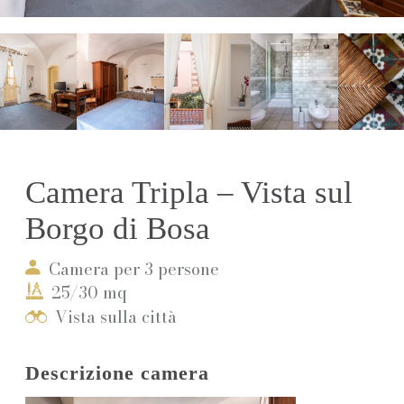
Camera Tripla – Vista sul
Borgo di Bosa
Camera per 3 persone
25/30 mq
Vista sulla città
Descrizione camera