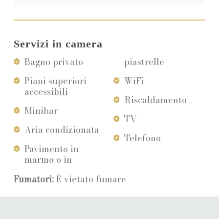
Servizi in camera
Bagno privato
piastrelle
Piani superiori
WiFi
accessibili
Riscaldamento
Minibar
TV
Aria condizionata
Telefono
Pavimento in
marmo o in
Fumatori:
È vietato fumare