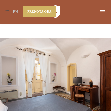
PRENOTA ORA
IT
EN