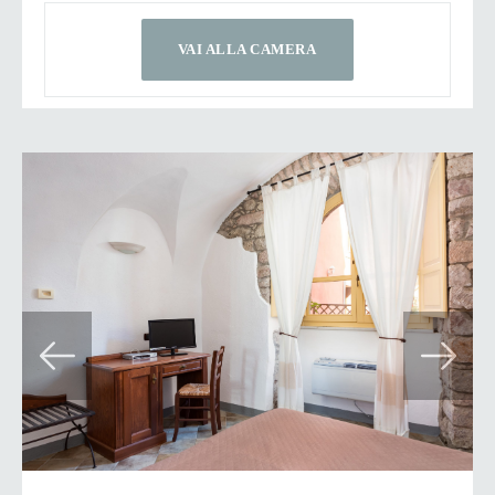
VAI ALLA CAMERA
Previous
Next