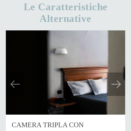
Le Caratteristiche
Alternative
Previous
Next
CAMERA TRIPLA CON