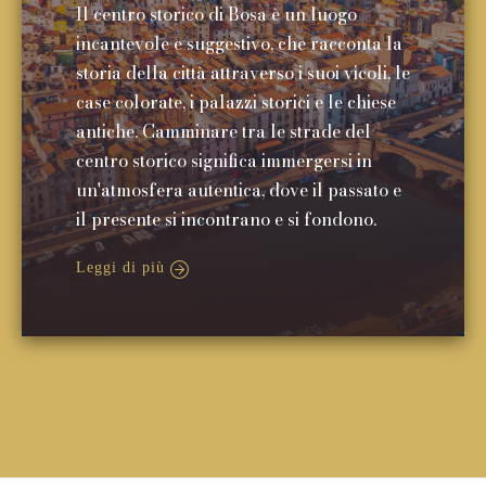
Il centro storico di Bosa è un luogo
incantevole e suggestivo, che racconta la
storia della città attraverso i suoi vicoli, le
case colorate, i palazzi storici e le chiese
antiche. Camminare tra le strade del
centro storico significa immergersi in
un'atmosfera autentica, dove il passato e
il presente si incontrano e si fondono.
Leggi di più