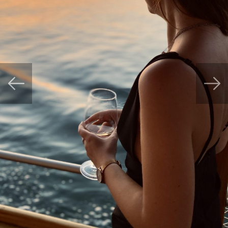
Previous
Next