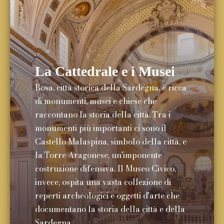
La Cattedrale e i Musei
Bosa, città storica della Sardegna, è ricca
di monumenti, musei e chiese che
raccontano la storia della città. Tra i
monumenti più importanti ci sono il
Castello Malaspina, simbolo della città, e
la Torre Aragonese, un'imponente
costruzione difensiva. Il Museo Civico,
invece, ospita una vasta collezione di
reperti archeologici e oggetti d'arte che
documentano la storia della città e della
Sardegna.