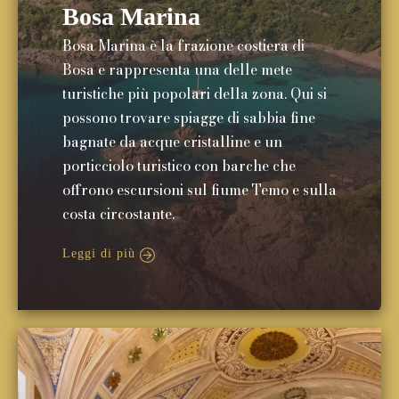
Bosa Marina
Bosa Marina è la frazione costiera di
Bosa e rappresenta una delle mete
turistiche più popolari della zona. Qui si
possono trovare spiagge di sabbia fine
bagnate da acque cristalline e un
porticciolo turistico con barche che
offrono escursioni sul fiume Temo e sulla
costa circostante.
Leggi di più