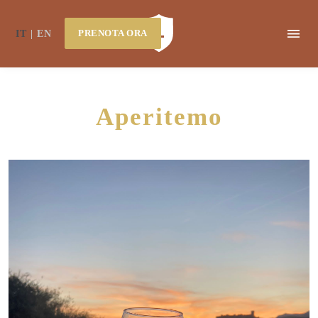
PRENOTA ORA
IT
EN
Aperitemo