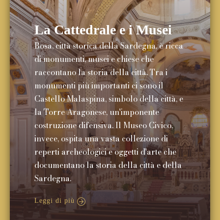
La Cattedrale e i Musei
Bosa, città storica della Sardegna, è ricca
di monumenti, musei e chiese che
raccontano la storia della città. Tra i
monumenti più importanti ci sono il
Castello Malaspina, simbolo della città, e
la Torre Aragonese, un'imponente
costruzione difensiva. Il Museo Civico,
invece, ospita una vasta collezione di
reperti archeologici e oggetti d'arte che
documentano la storia della città e della
Sardegna.
Leggi di più