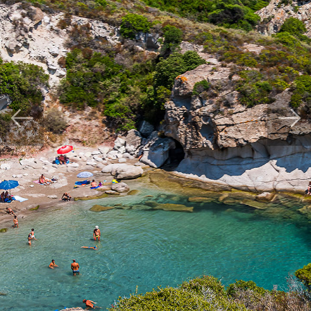
Previous
Next