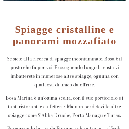
Spiagge cristalline e
panorami mozzafiato
Se siete alla ricerca di spiagge incontaminate, Bosa è il
posto che fa per voi. Proseguendo lungo la costa vi
imbatterete in numerose altre spiagge, ognuna con
qualcosa di unico da offrire.
Bosa Marina è un’ottima scelta, con il suo porticciolo e i
tanti ristoranti e caffetterie. Ma non perdetevi le altre
spiagge come S’Abba Druche, Porto Mànagu e Turas.
Percorrendo la strada litoranea che attraversa l’isola