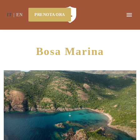
PRENOTA ORA
IT
EN
Bosa Marina