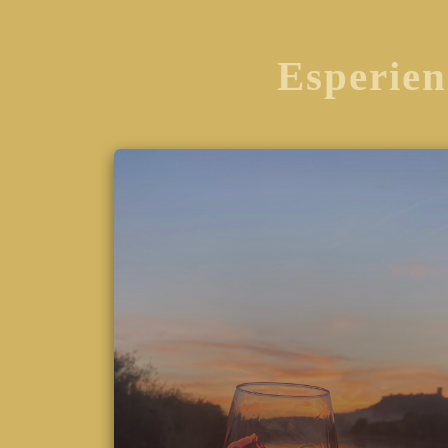
Esperien