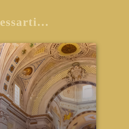
ressarti…