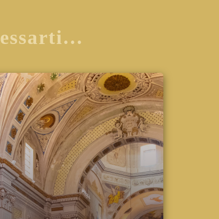
ressarti…