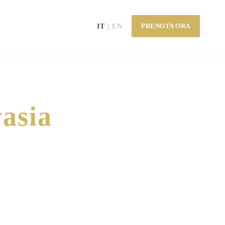
PRENOTA ORA
IT
EN
asia