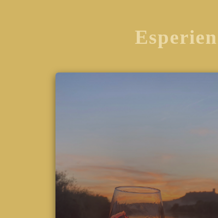
Esperien