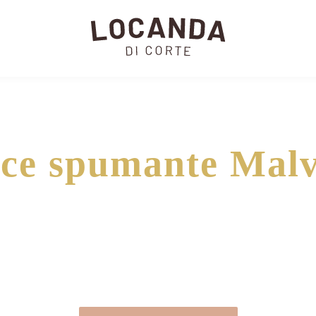
ice spumante Malv