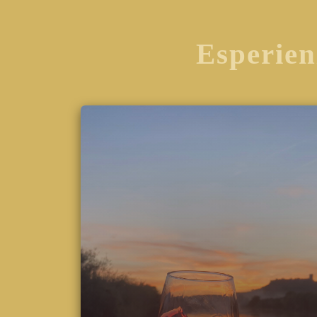
Esperien