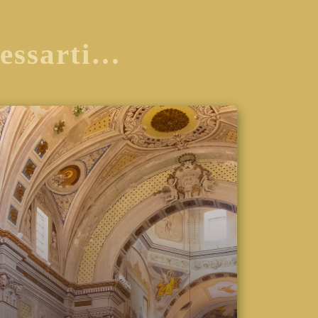
ressarti…