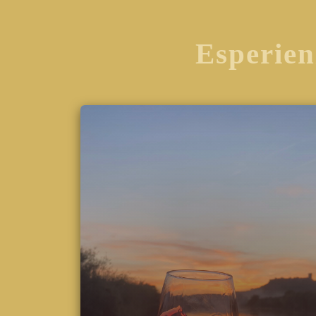
Esperien