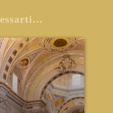
ressarti…