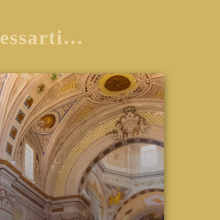
ressarti…