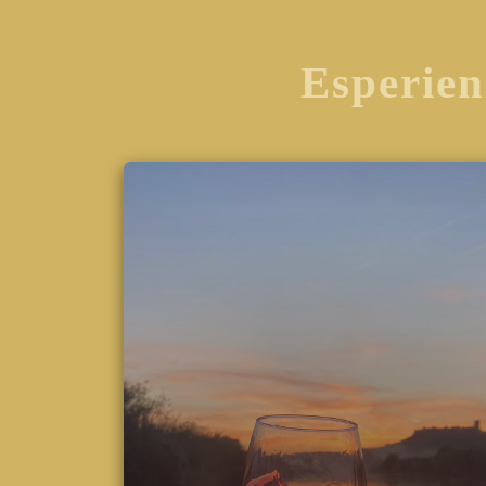
Esperien