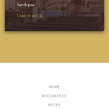
Sardegna.
Leggi di più
HOME
RISTORANTE
HOTEL