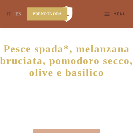
PRENOTA ORA
IT
EN
Pesce spada*, melanzana
bruciata, pomodoro secco,
olive e basilico