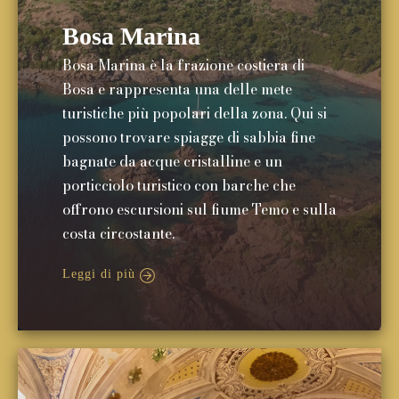
Bosa Marina
Bosa Marina è la frazione costiera di
Bosa e rappresenta una delle mete
turistiche più popolari della zona. Qui si
possono trovare spiagge di sabbia fine
bagnate da acque cristalline e un
porticciolo turistico con barche che
offrono escursioni sul fiume Temo e sulla
costa circostante.
Leggi di più