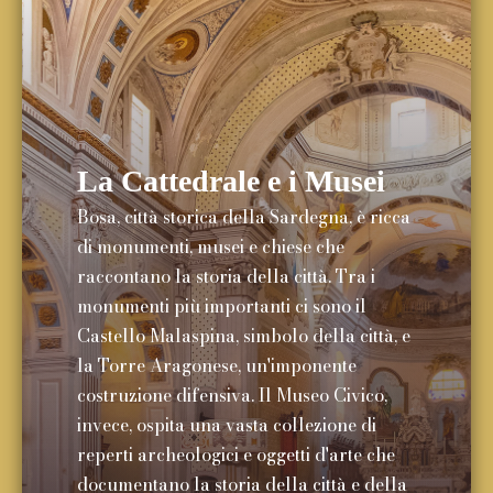
La Cattedrale e i Musei
Bosa, città storica della Sardegna, è ricca
di monumenti, musei e chiese che
raccontano la storia della città. Tra i
monumenti più importanti ci sono il
Castello Malaspina, simbolo della città, e
la Torre Aragonese, un'imponente
costruzione difensiva. Il Museo Civico,
invece, ospita una vasta collezione di
reperti archeologici e oggetti d'arte che
documentano la storia della città e della