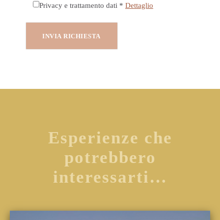
Privacy e trattamento dati *
Dettaglio
Esperienze che
potrebbero
interessarti…