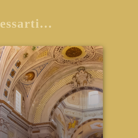
ressarti…