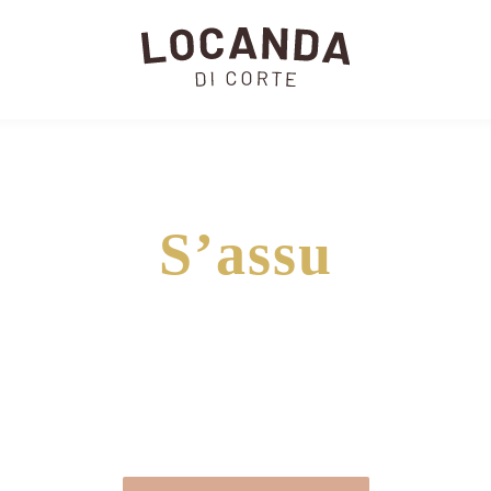
S’assu