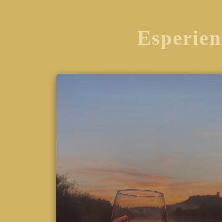
Esperien