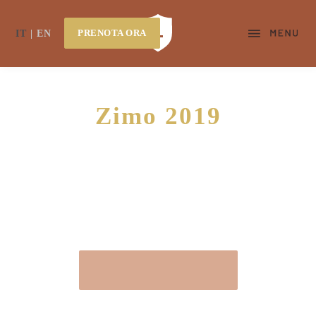
PRENOTA ORA
IT
EN
Zimo 2019